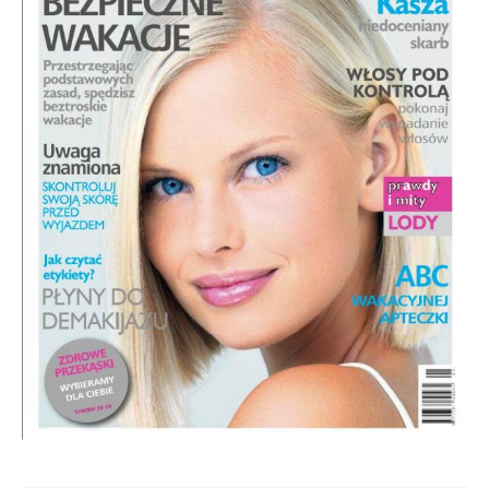
Regulamin sklepu
Polityka prywatności
F.A.Q.
Kontakt