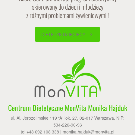
skierowany do dzieci i młodzieży
z różnymi problemami żywieniowymi !
DIETETYK DZIECIĘCY
Centrum Dietetyczne MonVita Monika Hajduk
ul. Al. Jerozolimskie 119 “A” lok. 27, 02-017 Warszawa, NIP:
534-226-90-96
tel +48 692 108 338 |
monika.hajduk@monvita.pl