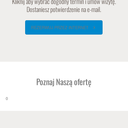
Kliknij aby wybrać dogodny termin i umów wizytę.
Dostaniesz potwierdzenie na e-mail.
REZERWUJ PRZEZ INTERNET
Poznaj Naszą ofertę
0