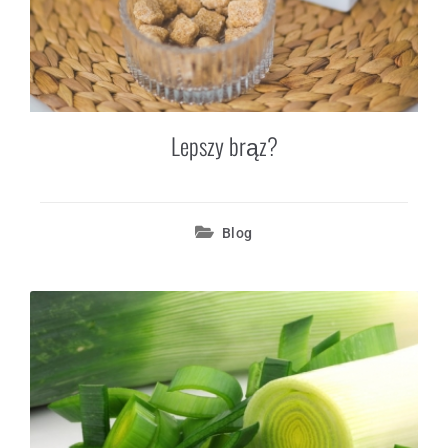
Regulamin sklepu
Polityka prywatności
F.A.Q.
Lepszy brąz?
Kontakt
Blog