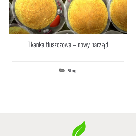
Regulamin sklepu
Polityka prywatności
F.A.Q.
Tkanka tłuszczowa – nowy narząd
Kontakt
Blog