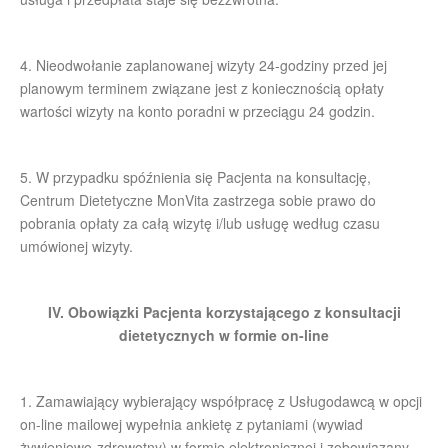
4. Nieodwołanie zaplanowanej wizyty 24-godziny przed jej
planowym terminem związane jest z koniecznością opłaty
wartości wizyty na konto poradni w przeciągu 24 godzin.
5. W przypadku spóźnienia się Pacjenta na konsultację,
Centrum Dietetyczne MonVita zastrzega sobie prawo do
pobrania opłaty za całą wizytę i/lub usługę według czasu
umówionej wizyty.
IV. Obowiązki Pacjenta korzystającego z konsultacji
dietetycznych w formie on-line
1. Zamawiający wybierający współpracę z Usługodawcą w opcji
on-line mailowej wypełnia ankietę z pytaniami (wywiad
żywieniowo-zdrowotny) w formie elektronicznej i zobowiązany