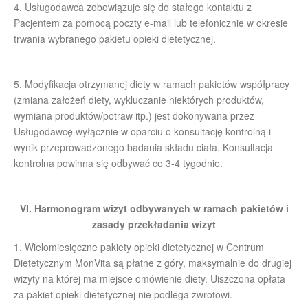
4. Usługodawca zobowiązuje się do stałego kontaktu z
Pacjentem za pomocą poczty e-mail lub telefonicznie w okresie
trwania wybranego pakietu opieki dietetycznej.
5. Modyfikacja otrzymanej diety w ramach pakietów współpracy
(zmiana założeń diety, wykluczanie niektórych produktów,
wymiana produktów/potraw itp.) jest dokonywana przez
Usługodawcę wyłącznie w oparciu o konsultację kontrolną i
wynik przeprowadzonego badania składu ciała. Konsultacja
kontrolna powinna się odbywać co 3-4 tygodnie.
VI. Harmonogram wizyt odbywanych w ramach pakietów i
zasady przekładania wizyt
1. Wielomiesięczne pakiety opieki dietetycznej w Centrum
Dietetycznym MonVita są płatne z góry, maksymalnie do drugiej
wizyty na której ma miejsce omówienie diety. Uiszczona opłata
za pakiet opieki dietetycznej nie podlega zwrotowi.