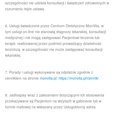
szczególności nie udziela konsultacji i świadczeń zdrowotnych w
rozumieniu tejże ustawy.
6. Usługi świadczone przez Centrum Dietetyczne MonVita, w
tym usługi on-line nie stanowią diagnozy lekarskiej, konsultacji
medycznej i nie mogą zastępować Pacjentowi leczenia lub
terapii, realizowanej przez podmiot prowadzący działalność
leczniczą, w szczególności nie może zastępować konsultacji
lekarskiej.
7. Porady i usługi wykonywane są odpłatnie zgodnie z
cennikiem na stronie
monvita.pl
:
https://monvita.pl/cennik/
8. Jadłospisy wraz z zaleceniami dotyczącymi ich stosowania
przekazywane są Pacjentom na wizytach w gabinecie lub w
formie mailowej na wskazany przez Usługobiorcę adres.