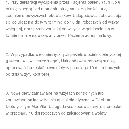
1. Przy deklaracji wykupienia przez Pacjenta pakietu (1, 3 lub 6-
miesięcznego) i od momentu otrzymania płatności, przy
spełnieniu powyższych obowiązków, Usługodawca zobowiązuje
się do ułożenia diety w terminie do 10 dni roboczych od wizyty
wstępnej, oraz przekazania jej na wizycie w gabinecie lub w
formie on-line na wskazany przez Pacjenta adres mailowy.
2. W przypadku wielomiesięcznych pakietów opieki dietetycznej
(pakietu 3- i 6-miesięcznego), Usługodawca zobowiązuje się
opracować i przesłać nowe diety w przeciągu 10 dni roboczych
od dnia wizyty kontrolnej.
3. Nowe diety zamawiane na wizytach kontrolnych lub
zamawiane online w trakcie opieki dietetycznej w Centrum
Dietetycznym MonVita, Usługodawca zobowiązany jest przesłać
w przeciągu 10 dni roboczych od zaksięgowania wpłaty.