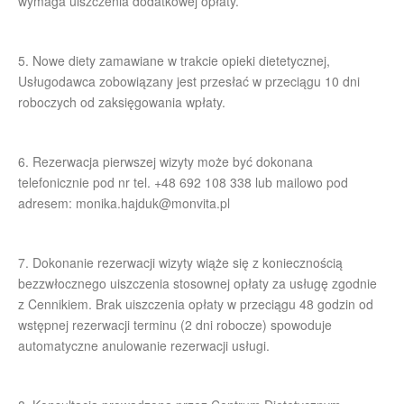
wymaga uiszczenia dodatkowej opłaty.
5. Nowe diety zamawiane w trakcie opieki dietetycznej,
Usługodawca zobowiązany jest przesłać w przeciągu 10 dni
roboczych od zaksięgowania wpłaty.
6. Rezerwacja pierwszej wizyty może być dokonana
telefonicznie pod nr tel. +48 692 108 338 lub mailowo pod
adresem:
monika.hajduk@monvita.pl
7. Dokonanie rezerwacji wizyty wiąże się z koniecznością
bezzwłocznego uiszczenia stosownej opłaty za usługę zgodnie
z Cennikiem. Brak uiszczenia opłaty w przeciągu 48 godzin od
wstępnej rezerwacji terminu (2 dni robocze) spowoduje
automatyczne anulowanie rezerwacji usługi.