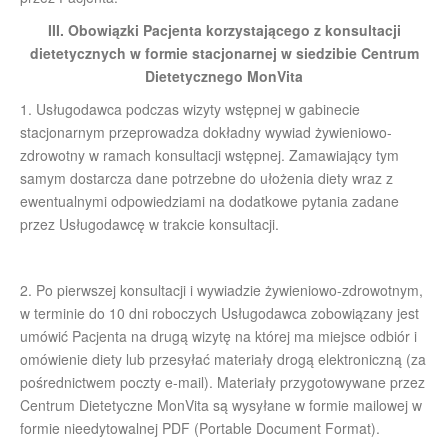
III. Obowiązki Pacjenta korzystającego z konsultacji
dietetycznych w formie stacjonarnej w siedzibie Centrum
Dietetycznego MonVita
1. Usługodawca podczas wizyty wstępnej w gabinecie
stacjonarnym przeprowadza dokładny wywiad żywieniowo-
zdrowotny w ramach konsultacji wstępnej. Zamawiający tym
samym dostarcza dane potrzebne do ułożenia diety wraz z
ewentualnymi odpowiedziami na dodatkowe pytania zadane
przez Usługodawcę w trakcie konsultacji.
2. Po pierwszej konsultacji i wywiadzie żywieniowo-zdrowotnym,
w terminie do 10 dni roboczych Usługodawca zobowiązany jest
umówić Pacjenta na drugą wizytę na której ma miejsce odbiór i
omówienie diety lub przesyłać materiały drogą elektroniczną (za
pośrednictwem poczty e-mail). Materiały przygotowywane przez
Centrum Dietetyczne MonVita są wysyłane w formie mailowej w
formie nieedytowalnej PDF (Portable Document Format).