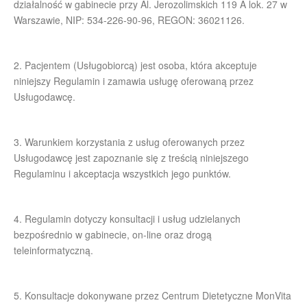
działalność w gabinecie przy Al. Jerozolimskich 119 A lok. 27 w
Regulamin sklepu
Warszawie, NIP: 534-226-90-96, REGON: 36021126.
Polityka prywatności
2. Pacjentem (Usługobiorcą) jest osoba, która akceptuje
F.A.Q.
niniejszy Regulamin i zamawia usługę oferowaną przez
Usługodawcę.
Kontakt
3. Warunkiem korzystania z usług oferowanych przez
Usługodawcę jest zapoznanie się z treścią niniejszego
Regulaminu i akceptacja wszystkich jego punktów.
4. Regulamin dotyczy konsultacji i usług udzielanych
bezpośrednio w gabinecie, on-line oraz drogą
teleinformatyczną.
5. Konsultacje dokonywane przez Centrum Dietetyczne MonVita