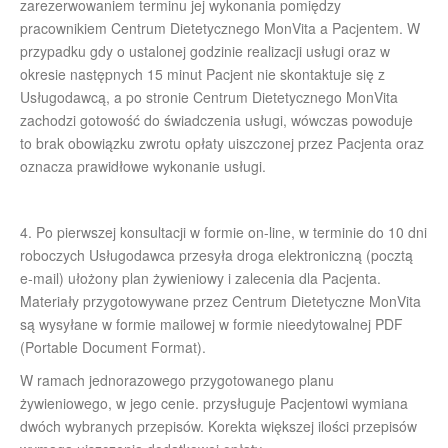
zarezerwowaniem terminu jej wykonania pomiędzy
pracownikiem Centrum Dietetycznego MonVita a Pacjentem. W
przypadku gdy o ustalonej godzinie realizacji usługi oraz w
okresie następnych 15 minut Pacjent nie skontaktuje się z
Usługodawcą, a po stronie Centrum Dietetycznego MonVita
zachodzi gotowość do świadczenia usługi, wówczas powoduje
to brak obowiązku zwrotu opłaty uiszczonej przez Pacjenta oraz
oznacza prawidłowe wykonanie usługi.
4. Po pierwszej konsultacji w formie on-line, w terminie do 10 dni
roboczych Usługodawca przesyła droga elektroniczną (pocztą
e-mail) ułożony plan żywieniowy i zalecenia dla Pacjenta.
Materiały przygotowywane przez Centrum Dietetyczne MonVita
są wysyłane w formie mailowej w formie nieedytowalnej PDF
(Portable Document Format).
W ramach jednorazowego przygotowanego planu
żywieniowego, w jego cenie. przysługuje Pacjentowi wymiana
dwóch wybranych przepisów. Korekta większej ilości przepisów