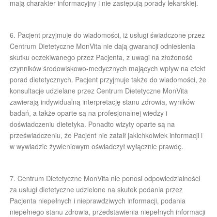
mają charakter informacyjny i nie zastępują porady lekarskiej.
6. Pacjent przyjmuje do wiadomości, iż usługi świadczone przez
Centrum Dietetyczne MonVita nie dają gwarancji odniesienia
skutku oczekiwanego przez Pacjenta, z uwagi na złożoność
czynników środowiskowo-medycznych mających wpływ na efekt
porad dietetycznych. Pacjent przyjmuje także do wiadomości, że
konsultacje udzielane przez Centrum Dietetyczne MonVita
zawierają indywidualną interpretację stanu zdrowia, wyników
badań, a także oparte są na profesjonalnej wiedzy i
doświadczeniu dietetyka. Ponadto wizyty oparte są na
przeświadczeniu, że Pacjent nie zataił jakichkolwiek informacji i
w wywiadzie żywieniowym oświadczył wyłącznie prawdę.
7. Centrum Dietetyczne MonVita nie ponosi odpowiedzialności
za usługi dietetyczne udzielone na skutek podania przez
Pacjenta niepełnych i nieprawdziwych informacji, podania
niepełnego stanu zdrowia, przedstawienia niepełnych informacji