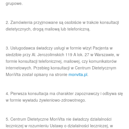
grupowe.
2. Zamówienia przyjmowane są osobiście w trakcie konsultacji
dietetycznych, drogą mailową lub telefoniczną.
3. Usługodawca świadczy usługi w formie wizyt Pacjenta w
siedzibie przy Al. Jerozolimskich 119 A lok. 27 w Warszawie, w
formie konsultacji telefonicznej, mailowej, czy komunikatorów
internetowych. Przebieg konsultacji w Centrum Dietetycznym
MonVita został opisany na stronie
monvita.pl
.
4. Pierwsza konsultacja ma charakter zapoznawczy i odbywa się
w formie wywiadu żywieniowo-zdrowotnego.
5. Centrum Dietetyczne MonVita nie świadczy działalności
leczniczej w rozumieniu Ustawy o działalności leczniczej, w