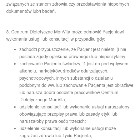
związanych ze stanem zdrowia czy przedstawienia niepełnych
dokumentów lub/i badań.
8. Centrum Dietetyczne MonVita może odmówić Pacjentowi
wykonania usługi lub konsultacji w przypadku gdy:
zachodzi przypuszczenie, że Pacjent jest nieletni (i nie
posiada zgody opiekuna prawnego) lub niepoczytalny;
zachowanie Pacjenta świadczy, iż jest on pod wpływem:
alkoholu, narkotyków, środków odurzających,
psychotropowych, innych substancji o działaniu
podobnym do ww. lub zachowanie Pacjenta jest obraźliwe
lub narusza dobra osobiste pracowników Centrum
Dietetycznego MonVita;
udzielenie konsultacji lub wykonanie usługi naruszałoby
obowiązujące przepisy prawa lub zasady etyki lub
naruszałoby prawa osób trzecich;
udzielenie konsultacji lub wykonanie usługi może
zagrażać zdrowiu lub życiu Pacjenta;