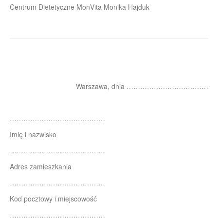
Centrum Dietetyczne MonVita Monika Hajduk
Warszawa, dnia ………………………………
……………………………………
Imię i nazwisko
……………………………………
Adres zamieszkania
……………………………………
Kod pocztowy i miejscowość
……………………………………