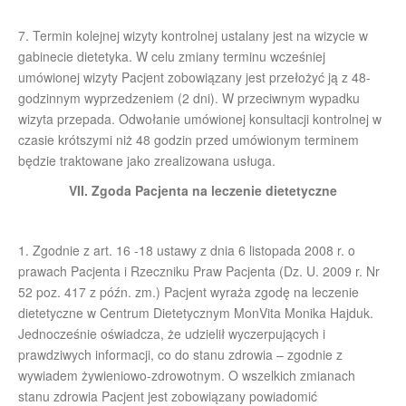
7. Termin kolejnej wizyty kontrolnej ustalany jest na wizycie w
gabinecie dietetyka. W celu zmiany terminu wcześniej
umówionej wizyty Pacjent zobowiązany jest przełożyć ją z 48-
godzinnym wyprzedzeniem (2 dni). W przeciwnym wypadku
wizyta przepada. Odwołanie umówionej konsultacji kontrolnej w
czasie krótszymi niż 48 godzin przed umówionym terminem
będzie traktowane jako zrealizowana usługa.
VII. Zgoda Pacjenta na leczenie dietetyczne
1. Zgodnie z art. 16 -18 ustawy z dnia 6 listopada 2008 r. o
prawach Pacjenta i Rzeczniku Praw Pacjenta (Dz. U. 2009 r. Nr
52 poz. 417 z późn. zm.) Pacjent wyraża zgodę na leczenie
dietetyczne w Centrum Dietetycznym MonVita Monika Hajduk.
Jednocześnie oświadcza, że udzielił wyczerpujących i
prawdziwych informacji, co do stanu zdrowia – zgodnie z
wywiadem żywieniowo-zdrowotnym. O wszelkich zmianach
stanu zdrowia Pacjent jest zobowiązany powiadomić