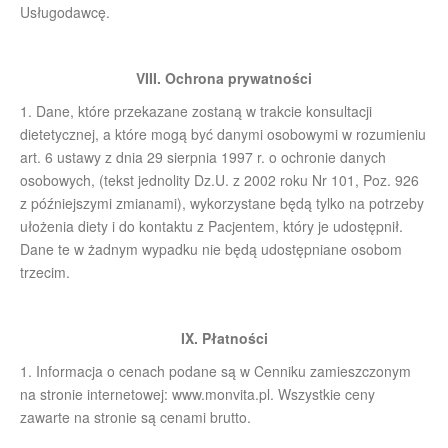
Usługodawcę.
VIII. Ochrona prywatności
1. Dane, które przekazane zostaną w trakcie konsultacji
dietetycznej, a które mogą być danymi osobowymi w rozumieniu
art. 6 ustawy z dnia 29 sierpnia 1997 r. o ochronie danych
osobowych, (tekst jednolity Dz.U. z 2002 roku Nr 101, Poz. 926
z późniejszymi zmianami), wykorzystane będą tylko na potrzeby
ułożenia diety i do kontaktu z Pacjentem, który je udostępnił.
Dane te w żadnym wypadku nie będą udostępniane osobom
trzecim.
IX. Płatności
1. Informacja o cenach podane są w Cenniku zamieszczonym
na stronie internetowej: www.monvita.pl. Wszystkie ceny
zawarte na stronie są cenami brutto.