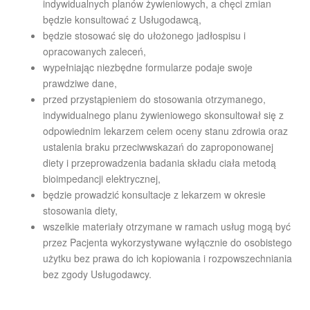
indywidualnych planów żywieniowych, a chęci zmian
będzie konsultować z Usługodawcą,
będzie stosować się do ułożonego jadłospisu i
opracowanych zaleceń,
wypełniając niezbędne formularze podaje swoje
prawdziwe dane,
przed przystąpieniem do stosowania otrzymanego,
indywidualnego planu żywieniowego skonsultował się z
odpowiednim lekarzem celem oceny stanu zdrowia oraz
ustalenia braku przeciwwskazań do zaproponowanej
diety i przeprowadzenia badania składu ciała metodą
bioimpedancji elektrycznej,
będzie prowadzić konsultacje z lekarzem w okresie
stosowania diety,
wszelkie materiały otrzymane w ramach usług mogą być
przez Pacjenta wykorzystywane wyłącznie do osobistego
użytku bez prawa do ich kopiowania i rozpowszechniania
bez zgody Usługodawcy.