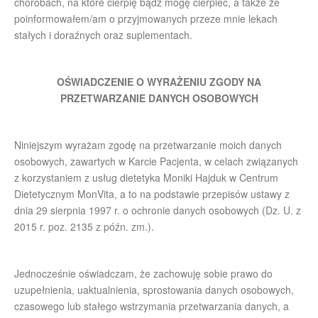
chorobach, na które cierpię bądź mogę cierpieć, a także że
poinformowałem/am o przyjmowanych przeze mnie lekach
stałych i doraźnych oraz suplementach.
OŚWIADCZENIE O WYRAŻENIU ZGODY NA
PRZETWARZANIE DANYCH OSOBOWYCH
Niniejszym wyrażam zgodę na przetwarzanie moich danych
osobowych, zawartych w Karcie Pacjenta, w celach związanych
z korzystaniem z usług dietetyka Moniki Hajduk w Centrum
Dietetycznym MonVita, a to na podstawie przepisów ustawy z
dnia 29 sierpnia 1997 r. o ochronie danych osobowych (Dz. U. z
2015 r. poz. 2135 z późn. zm.).
Jednocześnie oświadczam, że zachowuję sobie prawo do
uzupełnienia, uaktualnienia, sprostowania danych osobowych,
czasowego lub stałego wstrzymania przetwarzania danych, a