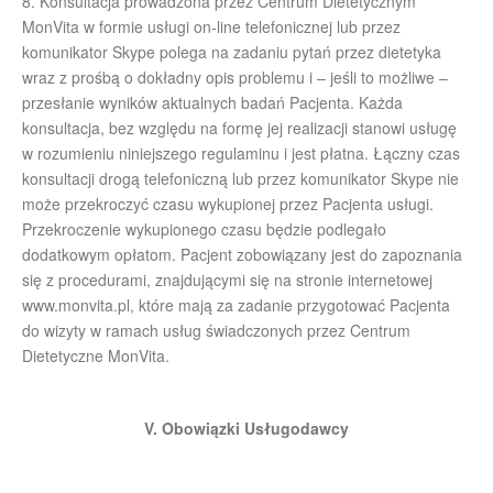
8. Konsultacja prowadzona przez Centrum Dietetycznym
MonVita w formie usługi on-line telefonicznej lub przez
komunikator Skype polega na zadaniu pytań przez dietetyka
wraz z prośbą o dokładny opis problemu i – jeśli to możliwe –
przesłanie wyników aktualnych badań Pacjenta. Każda
konsultacja, bez względu na formę jej realizacji stanowi usługę
w rozumieniu niniejszego regulaminu i jest płatna. Łączny czas
konsultacji drogą telefoniczną lub przez komunikator Skype nie
może przekroczyć czasu wykupionej przez Pacjenta usługi.
Przekroczenie wykupionego czasu będzie podlegało
dodatkowym opłatom. Pacjent zobowiązany jest do zapoznania
się z procedurami, znajdującymi się na stronie internetowej
www.monvita.pl, które mają za zadanie przygotować Pacjenta
do wizyty w ramach usług świadczonych przez Centrum
Dietetyczne MonVita.
V. Obowiązki Usługodawcy