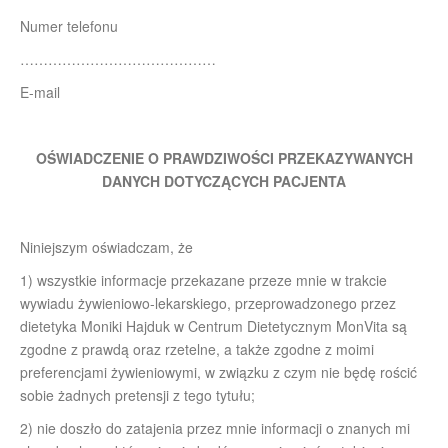
Numer telefonu
……………………………………
E-mail
OŚWIADCZENIE O PRAWDZIWOŚCI PRZEKAZYWANYCH
DANYCH DOTYCZĄCYCH PACJENTA
Niniejszym oświadczam, że
1) wszystkie informacje przekazane przeze mnie w trakcie
wywiadu żywieniowo-lekarskiego, przeprowadzonego przez
dietetyka Moniki Hajduk w Centrum Dietetycznym MonVita są
zgodne z prawdą oraz rzetelne, a także zgodne z moimi
preferencjami żywieniowymi, w związku z czym nie będę rościć
sobie żadnych pretensji z tego tytułu;
2) nie doszło do zatajenia przez mnie informacji o znanych mi