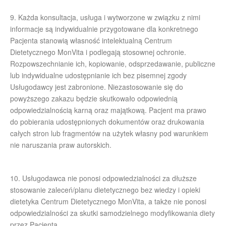
9. Każda konsultacja, usługa i wytworzone w związku z nimi
informacje są indywidualnie przygotowane dla konkretnego
Pacjenta stanowią własność intelektualną Centrum
Dietetycznego MonVita i podlegają stosownej ochronie.
Rozpowszechnianie ich, kopiowanie, odsprzedawanie, publiczne
lub indywidualne udostępnianie ich bez pisemnej zgody
Usługodawcy jest zabronione. Niezastosowanie się do
powyższego zakazu będzie skutkowało odpowiednią
odpowiedzialnością karną oraz majątkową. Pacjent ma prawo
do pobierania udostępnionych dokumentów oraz drukowania
całych stron lub fragmentów na użytek własny pod warunkiem
nie naruszania praw autorskich.
10. Usługodawca nie ponosi odpowiedzialności za dłuższe
stosowanie zaleceń/planu dietetycznego bez wiedzy i opieki
dietetyka Centrum Dietetycznego MonVita, a także nie ponosi
odpowiedzialności za skutki samodzielnego modyfikowania diety
przez Pacjenta.