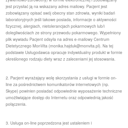
jest przysłać ją na wskazany adres mailowy. Pacjent jest
zobowiązany opisać swój obecny stan zdrowia, wyniki badań
laboratoryjnych jeśli takowe posiada, informacje o aktywności
fizycznej, alergiach, nietolerancjach pokarmowych lub/i
dolegliwościach ze strony przewodu pokarmowego. Wypełniony
plik wywiadu Pacjent odsyła na adres e-mailowy Centrum
Dietetycznego MonVita (
monika.hajduk@monvita.pl
). Na tej
podstawie Usługodawca opracuje indywidualny produkt w formie
określonego rodzaju diety wraz z zaleceniami jej stosowania.
2. Pacjent wyrażający wolę skorzystania z usługi w formie on-
line za pośrednictwem komunikatorów internetowych (np.
Skype) powinien posiadać odpowiednie wyposażenie techniczne
umożliwiające dostęp do Internetu oraz odpowiednią jakość
połączenia.
3. Usługa on-line poprzedzona jest ustaleniem i