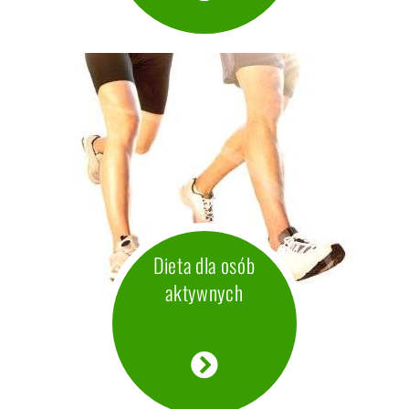
Dieta wegetariańska i wegańska
Dieta dla osób aktywnych
Celem odpowiedniej strategii żywieniowej i planu
treningowego może być poprawa kondycji organizmu,
wydolności fizycznej czy osiągnięcie przyrostu masy
Dieta dla osób
mięśniowej przy jednoczesnej redukcji tkanki tłuszczowej.
aktywnych