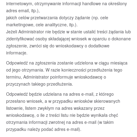
internetowym, otrzymywanie informacji handlowe na określony
adres email, itp.),
jakich celów przetwarzania dotyczy żądanie (np. cele
marketingowe, cele analityczne, itp.).
Jeżeli Administrator nie będzie w stanie ustalić treści żądania lub
zidentyfikować osoby składającej wniosek w oparciu o dokonane
zgłoszenie, zwróci się do wnioskodawcy o dodatkowe
informacje.
Odpowiedź na zgłoszenia zostanie udzielona w ciągu miesiąca
od jego otrzymania. W razie konieczności przedłużenia tego
terminu, Administrator poinformuje wnioskodawcę o
przyczynach takiego przedłużenia.
Odpowiedź będzie udzielana na adres e-mail, z którego
przesłano wniosek, a w przypadku wniosków skierowanych
listownie, listem zwykłym na adres wskazany przez
wnioskodawcę, o ile z treści listu nie będzie wynikała chęć
otrzymania informacji zwrotnej na adres e-mail (w takim
przypadku należy podać adres e-mail).