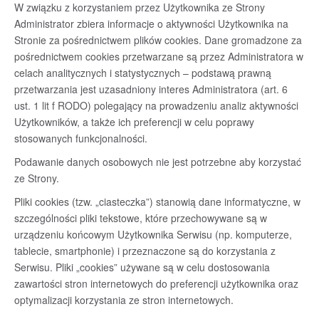
W związku z korzystaniem przez Użytkownika ze Strony
Administrator zbiera informacje o aktywności Użytkownika na
Stronie za pośrednictwem plików cookies. Dane gromadzone za
pośrednictwem cookies przetwarzane są przez Administratora w
celach analitycznych i statystycznych – podstawą prawną
przetwarzania jest uzasadniony interes Administratora (art. 6
ust. 1 lit f RODO) polegający na prowadzeniu analiz aktywności
Użytkowników, a także ich preferencji w celu poprawy
stosowanych funkcjonalności.
Podawanie danych osobowych nie jest potrzebne aby korzystać
ze Strony.
Pliki cookies (tzw. „ciasteczka”) stanowią dane informatyczne, w
szczególności pliki tekstowe, które przechowywane są w
urządzeniu końcowym Użytkownika Serwisu (np. komputerze,
tablecie, smartphonie) i przeznaczone są do korzystania z
Serwisu. Pliki „cookies” używane są w celu dostosowania
zawartości stron internetowych do preferencji użytkownika oraz
optymalizacji korzystania ze stron internetowych.