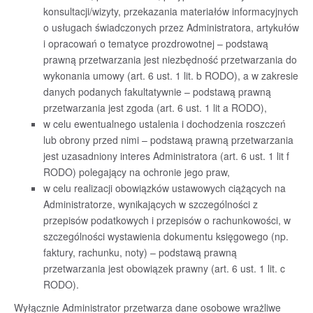
konsultacji/wizyty, przekazania materiałów informacyjnych
o usługach świadczonych przez Administratora, artykułów
i opracowań o tematyce prozdrowotnej – podstawą
prawną przetwarzania jest niezbędność przetwarzania do
wykonania umowy (art. 6 ust. 1 lit. b RODO), a w zakresie
danych podanych fakultatywnie – podstawą prawną
przetwarzania jest zgoda (art. 6 ust. 1 lit a RODO),
w celu ewentualnego ustalenia i dochodzenia roszczeń
lub obrony przed nimi – podstawą prawną przetwarzania
jest uzasadniony interes Administratora (art. 6 ust. 1 lit f
RODO) polegający na ochronie jego praw,
w celu realizacji obowiązków ustawowych ciążących na
Administratorze, wynikających w szczególności z
przepisów podatkowych i przepisów o rachunkowości, w
szczególności wystawienia dokumentu księgowego (np.
faktury, rachunku, noty) – podstawą prawną
przetwarzania jest obowiązek prawny (art. 6 ust. 1 lit. c
RODO).
Wyłącznie Administrator przetwarza dane osobowe wrażliwe