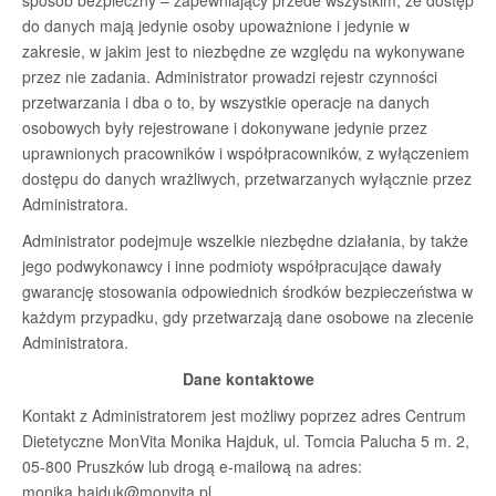
do danych mają jedynie osoby upoważnione i jedynie w
zakresie, w jakim jest to niezbędne ze względu na wykonywane
przez nie zadania. Administrator prowadzi rejestr czynności
przetwarzania i dba o to, by wszystkie operacje na danych
osobowych były rejestrowane i dokonywane jedynie przez
uprawnionych pracowników i współpracowników, z wyłączeniem
dostępu do danych wrażliwych, przetwarzanych wyłącznie przez
Administratora.
Administrator podejmuje wszelkie niezbędne działania, by także
jego podwykonawcy i inne podmioty współpracujące dawały
gwarancję stosowania odpowiednich środków bezpieczeństwa w
każdym przypadku, gdy przetwarzają dane osobowe na zlecenie
Administratora.
Dane kontaktowe
Kontakt z Administratorem jest możliwy poprzez adres Centrum
Dietetyczne MonVita Monika Hajduk, ul. Tomcia Palucha 5 m. 2,
05-800 Pruszków lub drogą e-mailową na adres:
monika.hajduk@monvita.pl
.