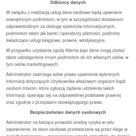
Odbiorcy danych
W związku z realizacją usług dane osobowe będą ujawniane
zewnętrznym podmiotom, w tym w szczególności dostawcom
odpowiedzialnym za obsługę systemów informatycznych,
podmiotom takim jak banki i operatorzy płatności, podmioty
świadczące usługi księgowe, prawne, windykacyjne.
W przypadku uzyskania zgody Klienta jego dane mogą zostać
także udostępnione innym podmiotom do ich własnych celów, w
tym celów marketingowych.
Administrator zastrzega sobie prawo ujawnienia wybranych
informacji dotyczących Użytkownika właściwym organom bądź
osobom trzecim, które zgłoszą żądanie udzielenia takich
informacji, opierając się na odpowiedniej podstawie prawnej
oraz zgodnie z przepisami obowiązującego prawa.
Bezpieczeństwo danych osobowych
Administrator na bieżąco prowadzi analizę ryzyka w celu
zapewnienia, że dane osobowe przetwarzane są przez niego w
sposób bezpieczny – zapewniający przede wszystkim, że dostęp