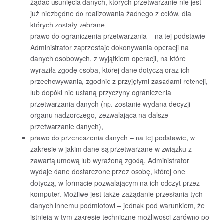
żądać usunięcia danych, których przetwarzanie nie jest
już niezbędne do realizowania żadnego z celów, dla
których zostały zebrane,
prawo do ograniczenia przetwarzania – na tej podstawie
Administrator zaprzestaje dokonywania operacji na
danych osobowych, z wyjątkiem operacji, na które
wyraziła zgodę osoba, której dane dotyczą oraz ich
przechowywania, zgodnie z przyjętymi zasadami retencji,
lub dopóki nie ustaną przyczyny ograniczenia
przetwarzania danych (np. zostanie wydana decyzji
organu nadzorczego, zezwalająca na dalsze
przetwarzanie danych),
prawo do przenoszenia danych – na tej podstawie, w
zakresie w jakim dane są przetwarzane w związku z
zawartą umową lub wyrażoną zgodą, Administrator
wydaje dane dostarczone przez osobę, której one
dotyczą, w formacie pozwalającym na ich odczyt przez
komputer. Możliwe jest także zażądanie przesłania tych
danych innemu podmiotowi – jednak pod warunkiem, że
istnieją w tym zakresie techniczne możliwości zarówno po