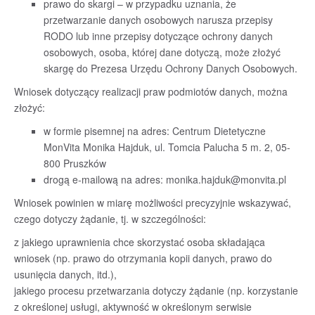
prawo do skargi – w przypadku uznania, że
przetwarzanie danych osobowych narusza przepisy
RODO lub inne przepisy dotyczące ochrony danych
osobowych, osoba, której dane dotyczą, może złożyć
skargę do Prezesa Urzędu Ochrony Danych Osobowych.
Wniosek dotyczący realizacji praw podmiotów danych, można
złożyć:
w formie pisemnej na adres: Centrum Dietetyczne
MonVita Monika Hajduk, ul. Tomcia Palucha 5 m. 2, 05-
800 Pruszków
drogą e-mailową na adres:
monika.hajduk@monvita.pl
Wniosek powinien w miarę możliwości precyzyjnie wskazywać,
czego dotyczy żądanie, tj. w szczególności:
z jakiego uprawnienia chce skorzystać osoba składająca
wniosek (np. prawo do otrzymania kopii danych, prawo do
usunięcia danych, itd.),
jakiego procesu przetwarzania dotyczy żądanie (np. korzystanie
z określonej usługi, aktywność w określonym serwisie