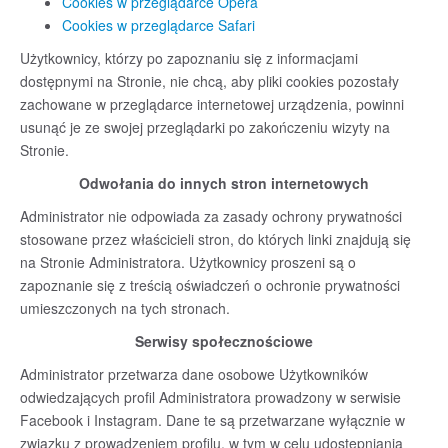
Cookies w przeglądarce Opera
Cookies w przeglądarce Safari
Użytkownicy, którzy po zapoznaniu się z informacjami
dostępnymi na Stronie, nie chcą, aby pliki cookies pozostały
zachowane w przeglądarce internetowej urządzenia, powinni
usunąć je ze swojej przeglądarki po zakończeniu wizyty na
Stronie.
Odwołania do innych stron internetowych
Administrator nie odpowiada za zasady ochrony prywatności
stosowane przez właścicieli stron, do których linki znajdują się
na Stronie Administratora. Użytkownicy proszeni są o
zapoznanie się z treścią oświadczeń o ochronie prywatności
umieszczonych na tych stronach.
Serwisy społecznościowe
Administrator przetwarza dane osobowe Użytkowników
odwiedzających profil Administratora prowadzony w serwisie
Facebook i Instagram. Dane te są przetwarzane wyłącznie w
związku z prowadzeniem profilu, w tym w celu udostępniania