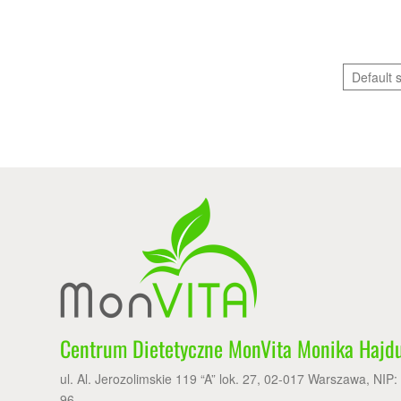
Centrum Dietetyczne MonVita Monika Hajd
ul. Al. Jerozolimskie 119 “A” lok. 27, 02-017 Warszawa, NIP
96