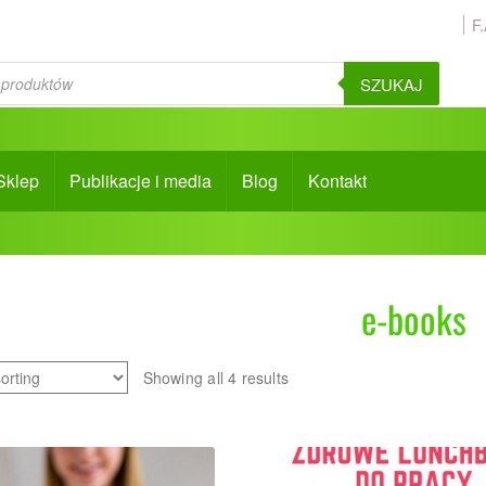
F
SZUKAJ
Sklep
Publikacje i media
Blog
Kontakt
e-books
Showing all 4 results