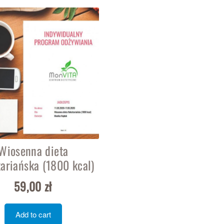
Wiosenna dieta
tariańska (1800 kcal)
59,00
zł
Add to cart