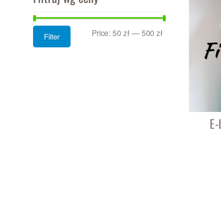
Price:
50 zł
—
500 zł
Filter
E-