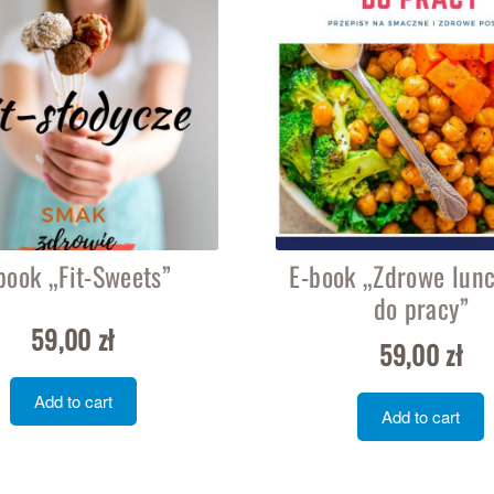
book „Fit-Sweets”
E-book „Zdrowe lun
do pracy”
59,00
zł
59,00
zł
Add to cart
Add to cart