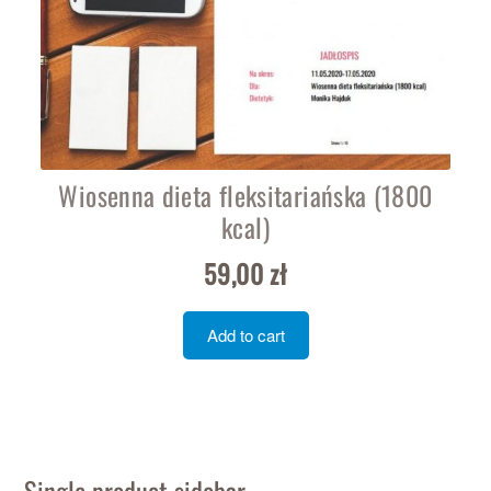
Wiosenna dieta fleksitariańska (1800
kcal)
59,00
zł
Add to cart
Single product sidebar