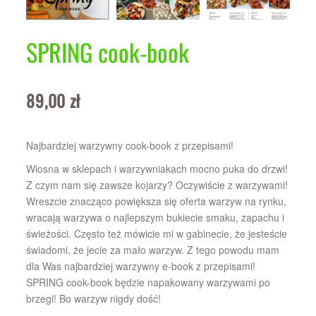
SPRING cook-book
89,00
zł
Najbardziej warzywny cook-book z przepisami!
Wiosna w sklepach i warzywniakach mocno puka do drzwi!
Z czym nam się zawsze kojarzy? Oczywiście z warzywami!
Wreszcie znacząco powiększa się oferta warzyw na rynku,
wracają warzywa o najlepszym bukiecie smaku, zapachu i
świeżości. Często też mówicie mi w gabinecie, że jesteście
świadomi, że jecie za mało warzyw. Z tego powodu mam
dla Was najbardziej warzywny e-book z przepisami!
SPRING cook-book będzie napakowany warzywami po
brzegi! Bo warzyw nigdy dość!