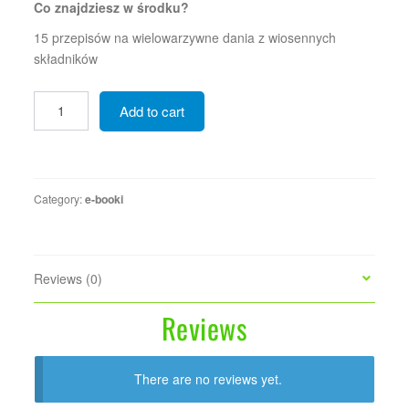
Co znajdziesz w środku?
15 przepisów na wielowarzywne dania z wiosennych
składników
SPRING
Add to cart
cook-
book
quantity
Category:
e-booki
Reviews (0)
Reviews
There are no reviews yet.