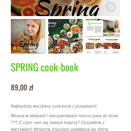
Regulamin sklepu
Polityka prywatności
F.A.Q.
Kontakt
SPRING cook-book
89,00
zł
Najbardziej warzywny cook-book z przepisami!
Wiosna w sklepach i warzywniakach mocno puka do drzwi
??? Z czym nam się zawsze kojarzy? Oczywiście z
warzywami! Wreszcie znacząco powiększa się oferta