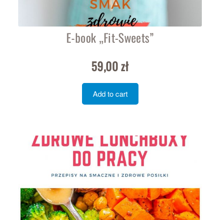
E-book „Fit-Sweets”
59,00
zł
Add to cart