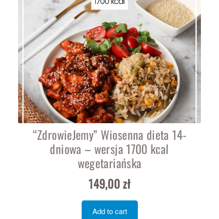
“ZdrowieJemy” Wiosenna dieta 14-
dniowa – wersja 1700 kcal
wegetariańska
149,00
zł
Add to cart