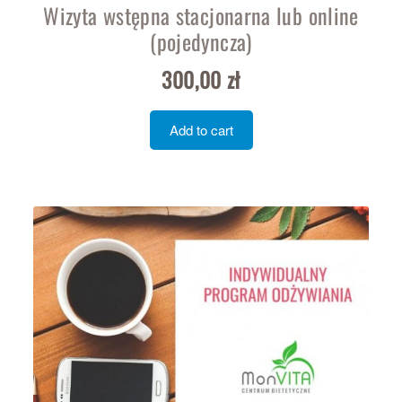
Wizyta wstępna stacjonarna lub online
(pojedyncza)
300,00
zł
Add to cart