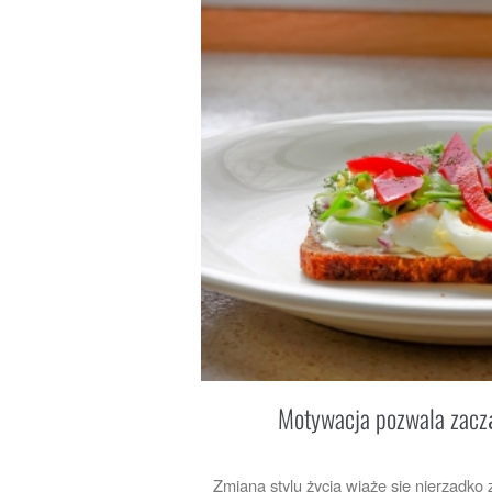
Motywacja pozwala zacz
Zmiana stylu życia wiąże się nierzadk