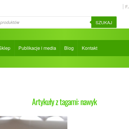
F
SZUKAJ
Sklep
Publikacje i media
Blog
Kontakt
Artykuły z tagami: nawyk