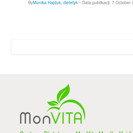
By
Monika Hajduk, dietetyk
7 October 