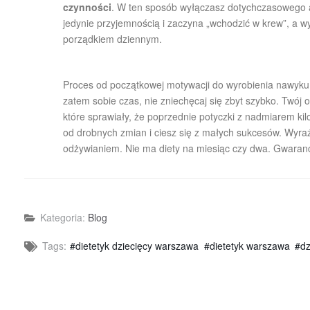
czynności
. W ten sposób wyłączasz dotychczasowego au
jedynie przyjemnością i zaczyna „wchodzić w krew”, a w
porządkiem dziennym.
Proces od początkowej motywacji do wyrobienia nawyku je
zatem sobie czas, nie zniechęcaj się zbyt szybko. Twój 
które sprawiały, że poprzednie potyczki z nadmiarem kil
od drobnych zmian i ciesz się z małych sukcesów. Wyra
odżywianiem. Nie ma diety na miesiąc czy dwa. Gwaranc
Blog
Tags:
dietetyk dziecięcy warszawa
dietetyk warszawa
dz