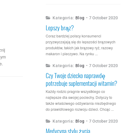
Podobne Artykuły:
Blog
7 October 2020
Lepszy brąz?
Coraz bardziej polscy konsumenci
przyzwyczajają się do lepszości brązowych
nij
produktów, takich jak brązowy ryż, razowy
mym
makaron i pieczywo. Na rynku ...
e.
Blog
7 October 2020
Czy Twoje dziecko naprawdę
potrzebuje suplementacji witamin?
Każdy rodzic pragnie wszystkiego co
najlepsze dla swojej pociechy. Dotyczy to
także właściwego odżywiania niezbędnego
do prawidłowego rozwoju dzieci. Chcąc ...
Blog
7 October 2020