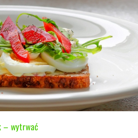
k – wytrwać