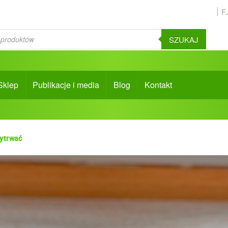
F
SZUKAJ
Sklep
Publikacje i media
Blog
Kontakt
ytrwać