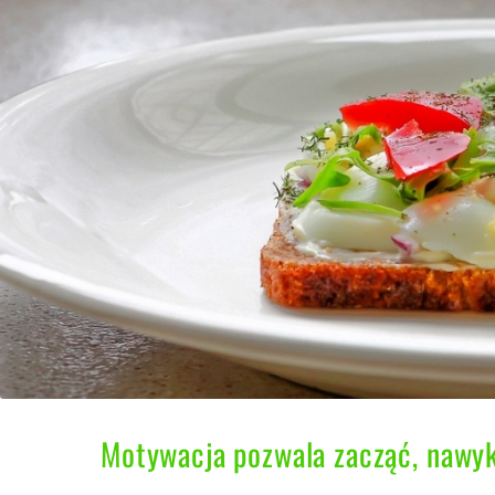
Motywacja pozwala zacząć, nawy