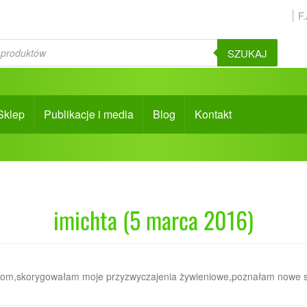
F
SZUKAJ
Sklep
Publikacje i media
Blog
Kontakt
imichta (5 marca 2016)
poradom,skorygowałam moje przyzwyczajenia żywieniowe,poznałam nowe