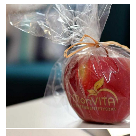
Regulamin sklepu
Polityka prywatności
F.A.Q.
Kontakt