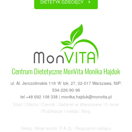
DIETETYK DZIECIĘCY
Centrum Dietetyczne MonVita Monika Hajduk
ul. Al. Jerozolimskie 119 “A” lok. 27, 02-017 Warszawa, NIP:
534-226-90-96
tel +48 692 108 338 |
monika.hajduk@monvita.pl
Start
Oferta
Cennik
Gabinet w Warszawie
O mnie
Publikacje i media
Blog
Sklep
Moje konto
F.A.Q.
Regulamin sklepu