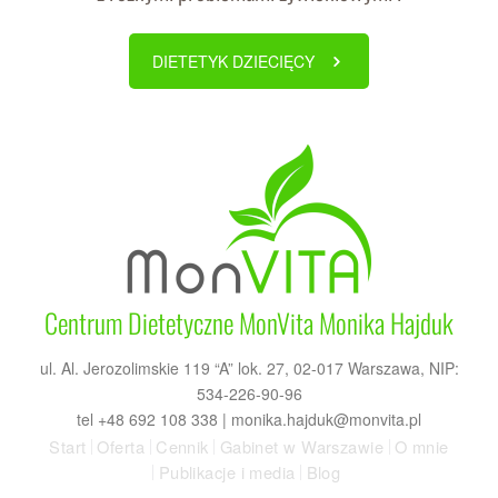
DIETETYK DZIECIĘCY
Centrum Dietetyczne MonVita Monika Hajduk
ul. Al. Jerozolimskie 119 “A” lok. 27, 02-017 Warszawa, NIP:
534-226-90-96
tel +48 692 108 338 |
monika.hajduk@monvita.pl
Start
Oferta
Cennik
Gabinet w Warszawie
O mnie
Publikacje i media
Blog