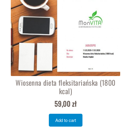
Wiosenna dieta fleksitariańska (1800
kcal)
59,00
zł
Add to cart