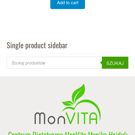
Add to cart
Single product sidebar
Products
search
SZUKAJ
Centrum Dietetyczne MonVita Monika Hajduk