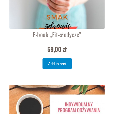
E-book „Fit-słodycze”
59,00
zł
Add to cart